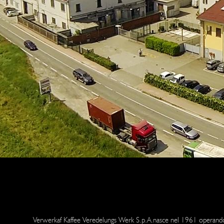
Verwerkaf Kaffee Veredelungs Werk S.p.A.nasce nel 1961 operando fi