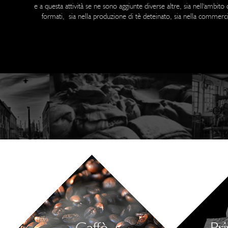
e a questa attività se ne sono aggiunte diverse altre, sia nell'ambit
formati, sia nella produzione di tè deteinato, sia nella commercia
Caffè
Pr